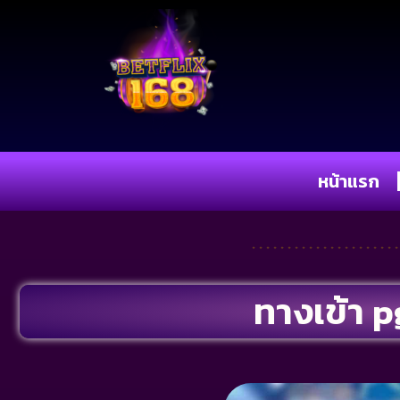
หน้าแรก
ทางเข้า p