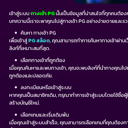
เข้าสู่ระบบ
ทางเข้า PG
นั้นเป็นข้อมูลที่น่าสนใจที่ทุกคนต้องก
บทความนี้เราจะพาคุณไปสู่ทางเข้า PG อย่างง่ายดายและรวด
ค้นหา ทางเข้า PG
เพื่อเข้าสู่
PG สล็อต
, คุณสามารถทำการค้นหาทางเข้าผ่านเว็บ
ลิงก์ที่เหมาะสมที่สุด.
เลือกทางเข้าที่ถูกต้อง
เมื่อคุณค้นหาและพบทางเข้า, คุณจะพบลิงก์ที่นำทางคุณไปย
ถูกต้องและปลอดภัย.
ลงทะเบียนหรือเข้าสู่ระบบ
หากคุณเป็นสมาชิกเดิม, กรุณาทำการเข้าสู่ระบบโดยใช้ชื่อผู
สร้างบัญชีใหม่.
เลือกเกมและเริ่มเดิมพัน
เมื่อคุณเข้าสู่ระบบสำเร็จ, คุณสามารถเลือกเกมที่คุณต้องกา