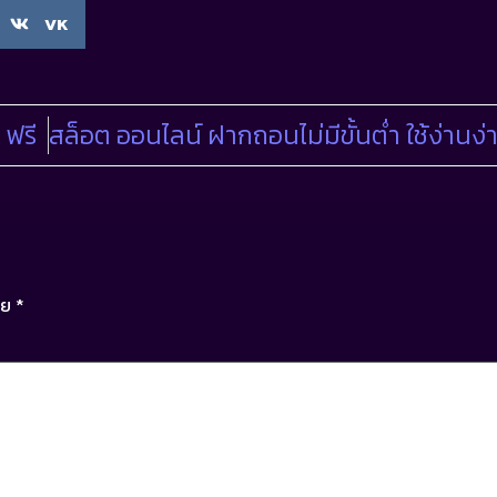
VK
 ฟรี
าย
*