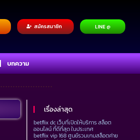
สมัครสมาชิก
LINE @
บทความ
เรื่องล่าสุด
betflix dc เว็บที่เปิดให้บริการ สล็อต
ออนไลน์ ที่ดีที่สุด ในประเทศ
betflix vip 168 ศูนย์รวมเกมสล็อต​ค่าย