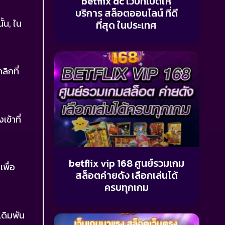
betflix dc เว็บที่เปิดให้
บริการ สล็อตออนไลน์ ที่ดี
ั้น, ใน
ที่สุด ในประเทศ
ลิกที่
ข้าที่
betflix vip 168 ศูนย์รวมเกม
พื่อ
สล็อต​ค่ายดัง เลือกเล่นได้
ครบทุกเกม
เดิมพัน