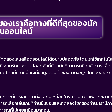
ของเราคือทางที่ดีที่สุดของนัก
ันออนไลน์
้ทดลองเล่นสล็อตออนไลน์ได้อย่างปลอดภัย โดยเราใช้เทคโนโลยี
รามีระบบรักษาความปลอดภัยที่ทันสมัยที่สามารถป้องกันการแฮ็ก
าได้โดยมีความมั่นใจที่ข้อมูลส่วนตัวของท่านจะถูกปกป้องอย่าง
ประสบการณ์การเล่นที่น่าทึ่งและไม่เหมือนใคร. เรามีความหลากหลา
านสามารถเลือกเล่นเกมที่ท่านชื่นชอบและทดลองโชคของท่าน. เรามีก
การณ์ที่ไม่เคยเหมือนมาก่อน.