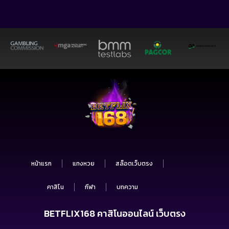
หน้าแรก
แทงหวย
สล็อตเว็บตรง
คาสิโน
กีฬา
บทความ
BETFLIX168 คาสิโนออนไลน์ เว็บตรง