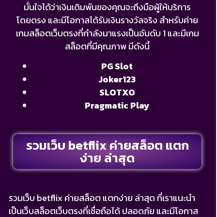
มั่นใจได้ว่าเงินเดิมพันของคุณจะถึงมือผู้ให้บริการ
โดยตรง และมีโอกาสได้รับเงินรางวัลจริง สำหรับค่าย
เกมสล็อตเว็บตรงที่กำลังมาแรงเป็นอันดับ 1 และมีเกม
สล็อตที่มีคุณภาพ มีดังนี้
PG Slot
Joker123
SLOTXO
Pragmatic Play
รวมเว็บ betflix ค่ายสล็อต แตก
ง่าย ล่าสุด
รวมเว็บ betflix ค่ายสล็อต แตกง่าย ล่าสุด ที่เราแนะนำ
เป็นเว็บสล็อตเว็บตรงที่เชื่อถือได้ ปลอดภัย และมีโอกาส