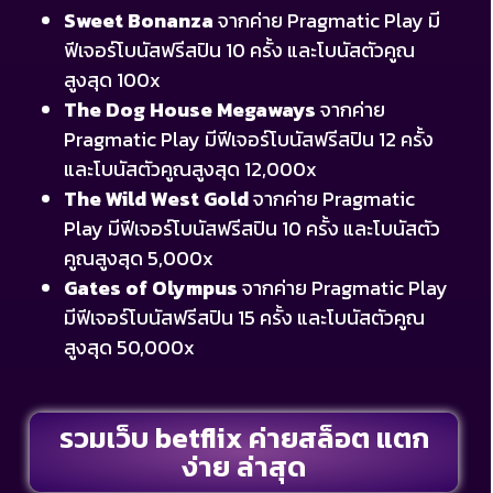
Sweet Bonanza
จากค่าย Pragmatic Play มี
ฟีเจอร์โบนัสฟรีสปิน 10 ครั้ง และโบนัสตัวคูณ
สูงสุด 100x
The Dog House Megaways
จากค่าย
Pragmatic Play มีฟีเจอร์โบนัสฟรีสปิน 12 ครั้ง
และโบนัสตัวคูณสูงสุด 12,000x
The Wild West Gold
จากค่าย Pragmatic
Play มีฟีเจอร์โบนัสฟรีสปิน 10 ครั้ง และโบนัสตัว
คูณสูงสุด 5,000x
Gates of Olympus
จากค่าย Pragmatic Play
มีฟีเจอร์โบนัสฟรีสปิน 15 ครั้ง และโบนัสตัวคูณ
สูงสุด 50,000x
รวมเว็บ betflix ค่ายสล็อต แตก
ง่าย ล่าสุด