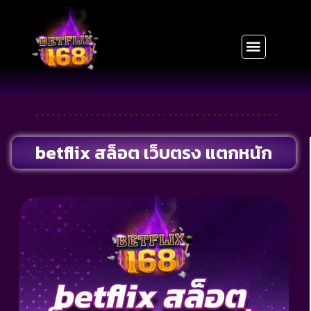
betflix สล็อต เว็บตรง แตกหนัก