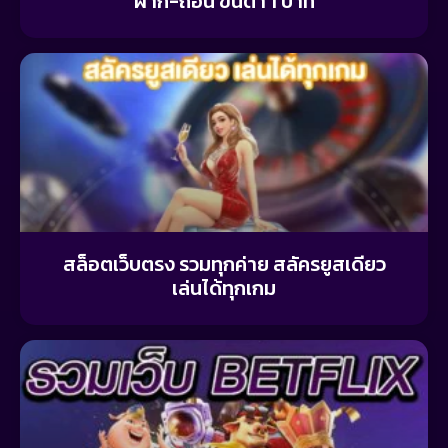
ฝาก-ถอน ขั้นต่ำ 1 บาท
สล็อตเว็บตรง รวมทุกค่าย สลัครยูสเดียว
เล่นได้ทุกเกม