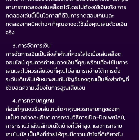
สามารถทดลองเล่นสล็อตได้โดยไม่ต้องใช้เงินจริง การ
ทดลองเล่นนี้เป็นโอกาสที่ดีในการทดสอบเกมและ
ทดลองเทคนิคต่างๆ ที่คุณอาจจะใช้เมื่อคุณเล่นด้วยเงิน
จริง
การจัดการเงิน
การจัดการเงินเป็นสิ่งสำคัญที่ควรใส่ใจเมื่อเล่นสล็อต
ออนไลน์ คุณควรกำหนดวงเงินที่คุณพร้อมที่จะใช้ในการ
เล่นและไม่ควรเสียเงินที่คุณไม่สามารถจ่ายได้ การตั้ง
ระดับเดิมพันให้เหมาะสมกับบัญชีของคุณเป็นสิ่งสำคัญที่
ช่วยลดความเสี่ยงในการสูญเสียเงิน
การทราบกฎเกม
ก่อนที่คุณจะเริ่มเล่นเกมใดๆ คุณควรทราบกฎของเก
มนั้นๆ อย่างละเอียด การทราบวิธีการเปิด-ปิดเพย์ไลน์,
การทราบว่าสัญลักษณ์ใดบ้างที่มีค่าสูง, และการทราบ
เกมโบนัส เป็นสิ่งที่ช่วยให้คุณมีความเข้าใจที่ดีเกี่ยวกับ