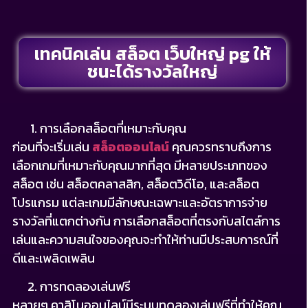
เทคนิคเล่น สล็อต เว็บใหญ่ pg ให้
ชนะได้รางวัลใหญ่
การเลือกสล็อตที่เหมาะกับคุณ
ก่อนที่จะเริ่มเล่น
สล็อตออนไลน์
คุณควรทราบถึงการ
เลือกเกมที่เหมาะกับคุณมากที่สุด มีหลายประเภทของ
สล็อต เช่น สล็อตคลาสสิก, สล็อตวิดีโอ, และสล็อต
โปรแกรม แต่ละเกมมีลักษณะเฉพาะและอัตราการจ่าย
รางวัลที่แตกต่างกัน การเลือกสล็อตที่ตรงกับสไตล์การ
เล่นและความสนใจของคุณจะทำให้ท่านมีประสบการณ์ที่
ดีและเพลิดเพลิน
การทดลองเล่นฟรี
หลายๆ คาสิโนออนไลน์มีระบบทดลองเล่นฟรีที่ทำให้คุณ