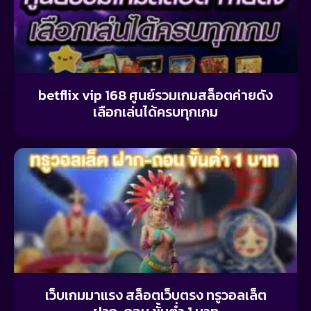
betflix vip 168 ศูนย์รวมเกมสล็อต​ค่ายดัง
เลือกเล่นได้ครบทุกเกม
เว็บเกมมาแรง สล็อตเว็บตรง ทรูวอลเล็ต