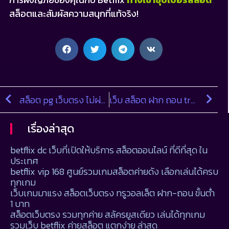
สล็อตและสัมผัสความสนุกที่แท้จริง!
สล็อต pg เว็บตรง ไม่ผ่านเอเย่นต์ ฝากถอน ไม่มีขั้น ต่ํา
เว็บ สล็อต ฝาก ถอน true wallet เล่นสล็อตpg
เรื่องล่าสุด
betflix dc เว็บที่เปิดให้บริการ สล็อตออนไลน์ ที่ดีที่สุด ใน
ประเทศ
betflix vip 168 ศูนย์รวมเกมสล็อต​ค่ายดัง เลือกเล่นได้ครบ
ทุกเกม
เว็บเกมมาแรง สล็อตเว็บตรง ทรูวอลเล็ต ฝาก-ถอน ขั้นต่ำ
1 บาท
สล็อตเว็บตรง รวมทุกค่าย สลัครยูสเดียว เล่นได้ทุกเกม
รวมเว็บ betflix ค่ายสล็อต แตกง่าย ล่าสุด