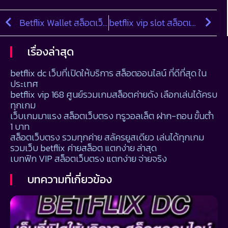
Betflix Wallet สล็อตเว็บตรง เล่นง่าย ปลอดภัย จ่ายจริง
betflix vip slot สล็อตเว็บตรง ค่ายนอก 168 สล็อต เว็บเกมลิขสิทธิ์แท้
เรื่องล่าสุด
betflix dc เว็บที่เปิดให้บริการ สล็อตออนไลน์ ที่ดีที่สุด ใน
ประเทศ
betflix vip 168 ศูนย์รวมเกมสล็อต​ค่ายดัง เลือกเล่นได้ครบ
ทุกเกม
เว็บเกมมาแรง สล็อตเว็บตรง ทรูวอลเล็ต ฝาก-ถอน ขั้นต่ำ
1 บาท
สล็อตเว็บตรง รวมทุกค่าย สลัครยูสเดียว เล่นได้ทุกเกม
รวมเว็บ betflix ค่ายสล็อต แตกง่าย ล่าสุด
เบทฟิก VIP สล็อตเว็บตรง แตกง่าย จ่ายจริง
บทความที่เกี่ยวข้อง