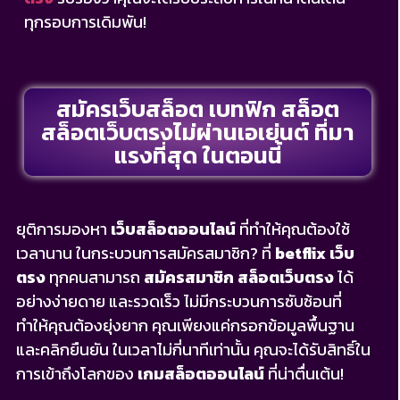
ทุกรอบการเดิมพัน!
สมัครเว็บสล็อต เบทฟิก สล็อต
สล็อตเว็บตรงไม่ผ่านเอเย่นต์ ที่มา
แรงที่สุด ในตอนนี้
ยุติการมองหา
เว็บสล็อตออนไลน์
ที่ทำให้คุณต้องใช้
เวลานาน ในกระบวนการสมัครสมาชิก? ที่
betflix เว็บ
ตรง
ทุกคนสามารถ
สมัครสมาชิก สล็อตเว็บตรง
ได้
อย่างง่ายดาย และรวดเร็ว ไม่มีกระบวนการซับซ้อนที่
ทำให้คุณต้องยุ่งยาก คุณเพียงแค่กรอกข้อมูลพื้นฐาน
และคลิกยืนยัน ในเวลาไม่กี่นาทีเท่านั้น คุณจะได้รับสิทธิ์ใน
การเข้าถึงโลกของ
เกมสล็อตออนไลน์
ที่น่าตื่นเต้น!