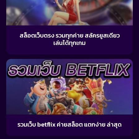
สล็อตเว็บตรง รวมทุกค่าย สลัครยูสเดียว
เล่นได้ทุกเกม
รวมเว็บ betflix ค่ายสล็อต แตกง่าย ล่าสุด