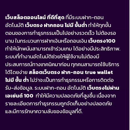
เว็บสล็อตออนไลน์ ที่ดีที่สุด
ที่มีระบบฝาก-ถอน
อัตโนมัติ
เว็บตรง ฝากถอน ไม่มี ขั้นต่ำ
ทำให้ทุกขั้น
ตอนของการทำธุรกรรมเป็นไปอย่างรวดเร็ว ไม่ต้องรอ
นาน ในกระบวนการฝากเงินหรือถอนเงิน
เว็บตรง100
ทำให้นักพนันสามารถเข้าร่วมเกม ได้อย่างมีประสิทธิภาพ.
ระบบที่ทำงานอัตโนมัติช่วยให้ผู้ใช้งานไม่ต้องมี
ประสบการณ์ทางเทคนิคมาก่อน ทุกคนสามารถใช้บริการ
ได้โดยง่าย
สล็อตเว็บตรง ฝาก-ถอน
true wallet
ไม่มี ขั้น ต่ํา
ไม่ว่าจะเป็นการทำธุรกรรมหรือการติดต่อ
รับ-ส่งข้อมูล. ระบบฝาก-ถอน อัตโนมัติ
เว็บตรงไม่ผ่าน
เอเย่นต์ 100
ทำให้มีความปลอดภัยที่สูงขึ้น เนื่องจาก
รายละเอียดการทำธุรกรรมถูกจัดเก็บอย่างปลอดภัย
และมีการรักษาความลับของข้อมูลที่ดี.