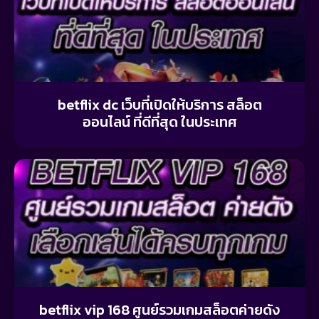
betflix dc เว็บที่เปิดให้บริการ สล็อต
ออนไลน์ ที่ดีที่สุด ในประเทศ
betflix vip 168 ศูนย์รวมเกมสล็อต​ค่ายดัง