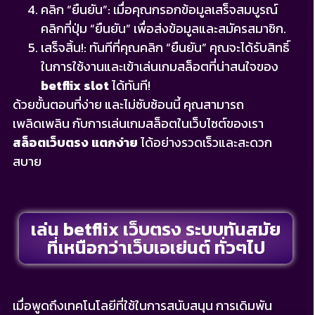
คลิก “ยืนยัน”: เมื่อคุณกรอกข้อมูลเสร็จสมบูรณ์
คลิกที่ปุ่ม “ยืนยัน” เพื่อส่งข้อมูลและสมัครสมาชิก.
เสร็จสิ้น!: ทันทีที่คุณคลิก “ยืนยัน” คุณจะได้รับสิทธิ์
ในการใช้งานและเข้าเล่นเกมสล็อตที่น่าสนใจของ
betflix slot
ได้ทันที!
ด้วยขั้นตอนที่ง่าย และไม่ซับซ้อนนี้ คุณสามารถ
เพลิดเพลิน กับการเล่นเกมสล็อตในเว็บไซต์ของเรา
สล็อตเว็บตรง แตกง่าย
ได้อย่างรวดเร็วและสะดวก
สบาย
เล่น betflix เว็บตรง ระบบทันสมัย
ที่เหนือกว่าเว็บเอเย่นต์ ทั่วๆไป
เมื่อพูดถึงเทคโนโลยีที่ใช้ในการสนับสนุน การเดิมพัน