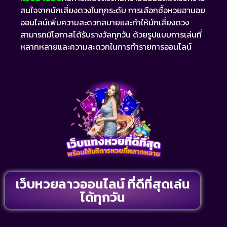
สนใจจากนักเสี่ยงดวงในทุกระดับ การเลือกซื้อหวยฮานอย
ออนไลน์เพิ่มความสะดวกสบายและทำให้นักเสี่ยงดวง
สามารถมีโอกาสได้รับรางวัลทุกวัน ด้วยรูปแบบการเล่นที่
หลากหลายและความสะดวกในการทำรายการออนไลน์
เว็บหวยลาวออนไลน์ ที่ดีที่สุดเล่น
ได้ทุกวัน