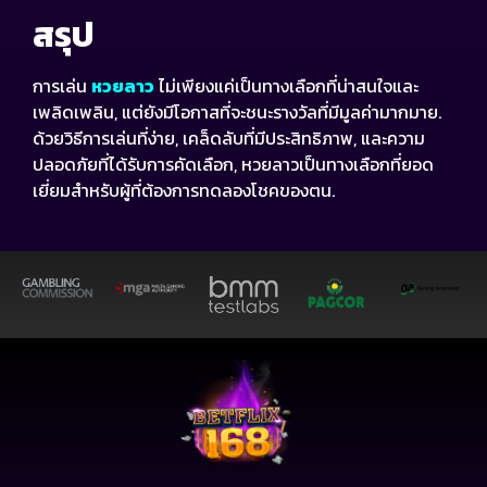
สรุป
การเล่น
หวยลาว
ไม่เพียงแค่เป็นทางเลือกที่น่าสนใจและ
เพลิดเพลิน, แต่ยังมีโอกาสที่จะชนะรางวัลที่มีมูลค่ามากมาย.
ด้วยวิธีการเล่นที่ง่าย, เคล็ดลับที่มีประสิทธิภาพ, และความ
ปลอดภัยที่ได้รับการคัดเลือก, หวยลาวเป็นทางเลือกที่ยอด
เยี่ยมสำหรับผู้ที่ต้องการทดลองโชคของตน.