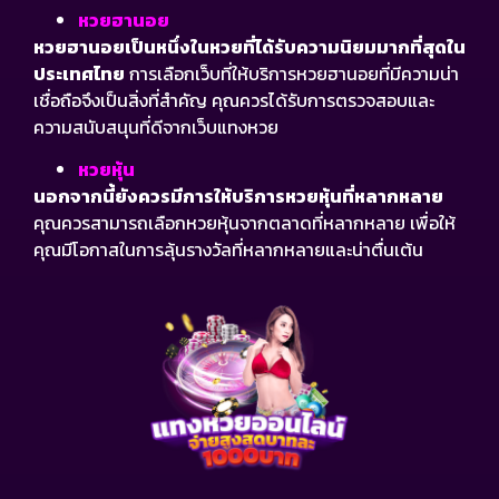
หวยฮานอย
หวยฮานอยเป็นหนึ่งในหวยที่ได้รับความนิยมมากที่สุดใน
ประเทศไทย
การเลือกเว็บที่ให้บริการหวยฮานอยที่มีความน่า
เชื่อถือจึงเป็นสิ่งที่สำคัญ คุณควรได้รับการตรวจสอบและ
ความสนับสนุนที่ดีจากเว็บแทงหวย
หวยหุ้น
นอกจากนี้ยังควรมีการให้บริการหวยหุ้นที่หลากหลาย
คุณควรสามารถเลือกหวยหุ้นจากตลาดที่หลากหลาย เพื่อให้
คุณมีโอกาสในการลุ้นรางวัลที่หลากหลายและน่าตื่นเต้น